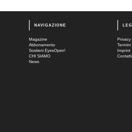
NAVIGAZIONE
LEG
Magazine
Privacy 
Abbonamento
Termini 
Sostieni EyesOpen!
Imprint
CHI SIAMO
Contatti
News