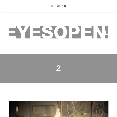
MENU
2