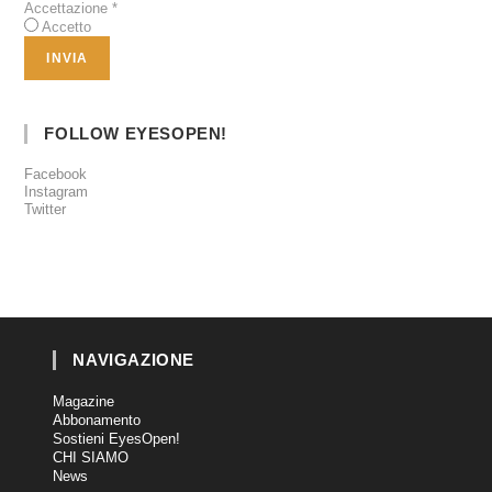
Accettazione
*
Accetto
FOLLOW EYESOPEN!
Facebook
Instagram
Twitter
NAVIGAZIONE
Magazine
Abbonamento
Sostieni EyesOpen!
CHI SIAMO
News