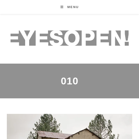
MENU
010