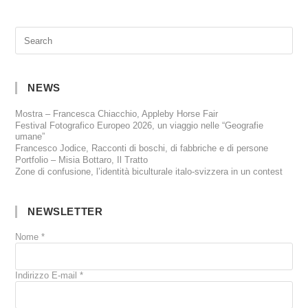
NEWS
Mostra – Francesca Chiacchio, Appleby Horse Fair
Festival Fotografico Europeo 2026, un viaggio nelle “Geografie
umane”
Francesco Jodice, Racconti di boschi, di fabbriche e di persone
Portfolio – Misia Bottaro, Il Tratto
Zone di confusione, l’identità biculturale italo-svizzera in un contest
NEWSLETTER
Nome
*
Indirizzo E-mail
*