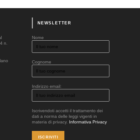
NEWSLETTER
al
Nome
4 n.
ilano
Cognome
Indirizzo email:
Iscrivendoti accetti il trattamento dei
dati a norma delle leggi vigenti in
materia di privacy.
Informativa Privacy