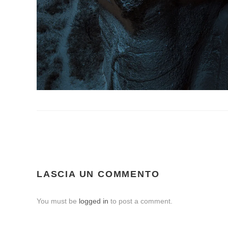
LASCIA UN COMMENTO
You must be
logged in
to post a comment.