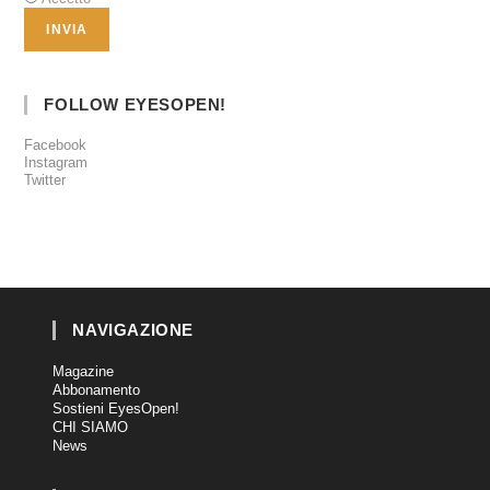
FOLLOW EYESOPEN!
Facebook
Instagram
Twitter
NAVIGAZIONE
Magazine
Abbonamento
Sostieni EyesOpen!
CHI SIAMO
News