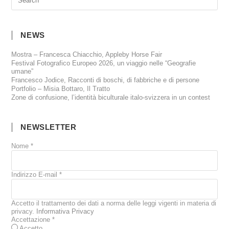
NEWS
Mostra – Francesca Chiacchio, Appleby Horse Fair
Festival Fotografico Europeo 2026, un viaggio nelle “Geografie
umane”
Francesco Jodice, Racconti di boschi, di fabbriche e di persone
Portfolio – Misia Bottaro, Il Tratto
Zone di confusione, l’identità biculturale italo-svizzera in un contest
NEWSLETTER
Nome
*
Indirizzo E-mail
*
Accetto il trattamento dei dati a norma delle leggi vigenti in materia di
privacy.
Informativa Privacy
Accettazione
*
Accetto