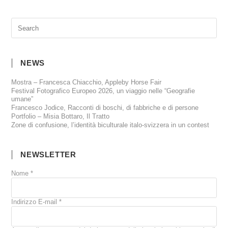
NEWS
Mostra – Francesca Chiacchio, Appleby Horse Fair
Festival Fotografico Europeo 2026, un viaggio nelle “Geografie
umane”
Francesco Jodice, Racconti di boschi, di fabbriche e di persone
Portfolio – Misia Bottaro, Il Tratto
Zone di confusione, l’identità biculturale italo-svizzera in un contest
NEWSLETTER
Nome
*
Indirizzo E-mail
*