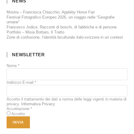
NEWS
Mostra – Francesca Chiacchio, Appleby Horse Fair
Festival Fotografico Europeo 2026, un viaggio nelle “Geografie
umane”
Francesco Jodice, Racconti di boschi, di fabbriche e di persone
Portfolio – Misia Bottaro, Il Tratto
Zone di confusione, l’identità biculturale italo-svizzera in un contest
NEWSLETTER
Nome
*
Indirizzo E-mail
*
Accetto il trattamento dei dati a norma delle leggi vigenti in materia di
privacy.
Informativa Privacy
Accettazione
*
Accetto