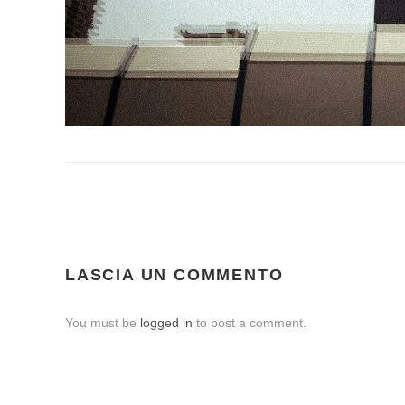
LASCIA UN COMMENTO
You must be
logged in
to post a comment.