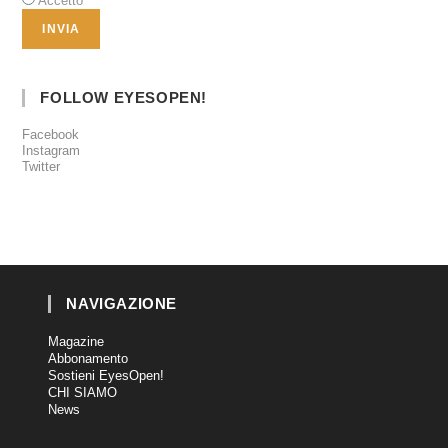
Accetto
FOLLOW EYESOPEN!
Facebook
Instagram
Twitter
NAVIGAZIONE
Magazine
Abbonamento
Sostieni EyesOpen!
CHI SIAMO
News