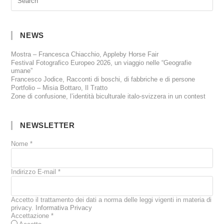
NEWS
Mostra – Francesca Chiacchio, Appleby Horse Fair
Festival Fotografico Europeo 2026, un viaggio nelle “Geografie
umane”
Francesco Jodice, Racconti di boschi, di fabbriche e di persone
Portfolio – Misia Bottaro, Il Tratto
Zone di confusione, l’identità biculturale italo-svizzera in un contest
NEWSLETTER
Nome
*
Indirizzo E-mail
*
Accetto il trattamento dei dati a norma delle leggi vigenti in materia di
privacy.
Informativa Privacy
Accettazione
*