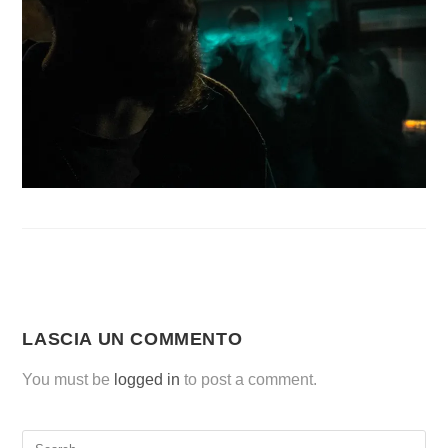
LASCIA UN COMMENTO
You must be
logged in
to post a comment.