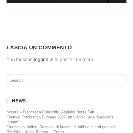
LASCIA UN COMMENTO
You must be
logged in
to post a comment.
NEWS
Mostra – Francesca Chiacchio, Appleby Horse Fair
Festival Fotografico Europeo 2026, un viaggio nelle “Geografie
umane”
Francesco Jodice, Racconti di boschi, di fabbriche e di persone
Portfolio – Misia Bottaro, Il Tratto