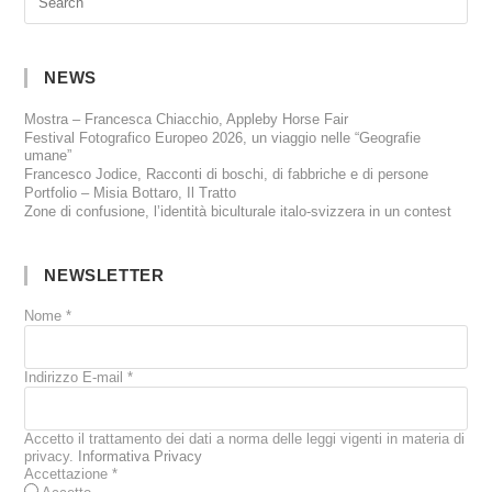
NEWS
Mostra – Francesca Chiacchio, Appleby Horse Fair
Festival Fotografico Europeo 2026, un viaggio nelle “Geografie
umane”
Francesco Jodice, Racconti di boschi, di fabbriche e di persone
Portfolio – Misia Bottaro, Il Tratto
Zone di confusione, l’identità biculturale italo-svizzera in un contest
NEWSLETTER
Nome
*
Indirizzo E-mail
*
Accetto il trattamento dei dati a norma delle leggi vigenti in materia di
privacy.
Informativa Privacy
Accettazione
*