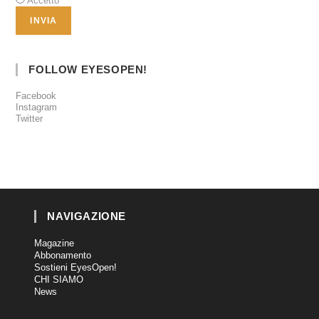
Accetto
FOLLOW EYESOPEN!
Facebook
Instagram
Twitter
NAVIGAZIONE
Magazine
Abbonamento
Sostieni EyesOpen!
CHI SIAMO
News