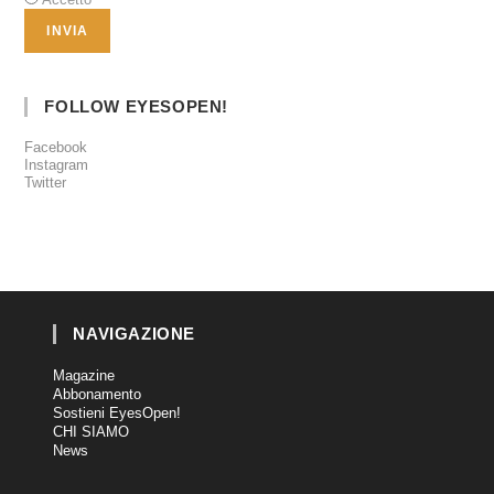
FOLLOW EYESOPEN!
Facebook
Instagram
Twitter
NAVIGAZIONE
Magazine
Abbonamento
Sostieni EyesOpen!
CHI SIAMO
News