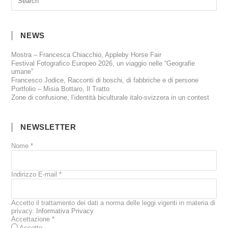
NEWS
Mostra – Francesca Chiacchio, Appleby Horse Fair
Festival Fotografico Europeo 2026, un viaggio nelle “Geografie
umane”
Francesco Jodice, Racconti di boschi, di fabbriche e di persone
Portfolio – Misia Bottaro, Il Tratto
Zone di confusione, l’identità biculturale italo-svizzera in un contest
NEWSLETTER
Nome
*
Indirizzo E-mail
*
Accetto il trattamento dei dati a norma delle leggi vigenti in materia di
privacy.
Informativa Privacy
Accettazione
*
Accetto