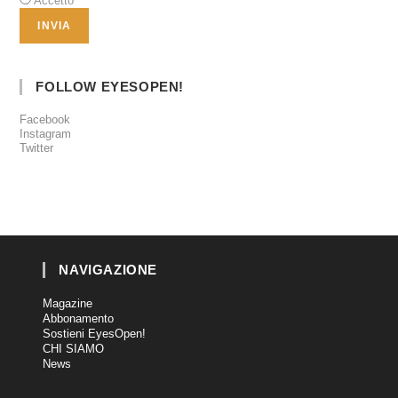
Accetto
FOLLOW EYESOPEN!
Facebook
Instagram
Twitter
NAVIGAZIONE
Magazine
Abbonamento
Sostieni EyesOpen!
CHI SIAMO
News