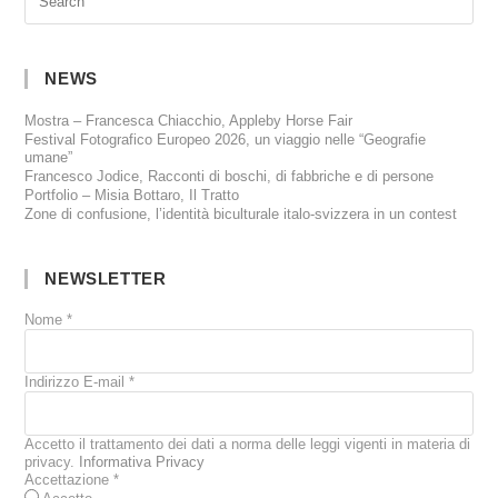
NEWS
Mostra – Francesca Chiacchio, Appleby Horse Fair
Festival Fotografico Europeo 2026, un viaggio nelle “Geografie
umane”
Francesco Jodice, Racconti di boschi, di fabbriche e di persone
Portfolio – Misia Bottaro, Il Tratto
Zone di confusione, l’identità biculturale italo-svizzera in un contest
NEWSLETTER
Nome
*
Indirizzo E-mail
*
Accetto il trattamento dei dati a norma delle leggi vigenti in materia di
privacy.
Informativa Privacy
Accettazione
*