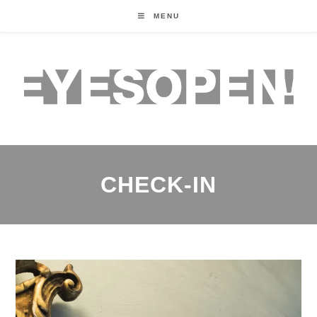
MENU
CHECK-IN