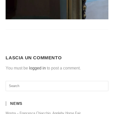
LASCIA UN COMMENTO
You must be
logged in
to post a comment.
NEWS
Mostra – Francesca Chiacchio, Appleby Horse Fair