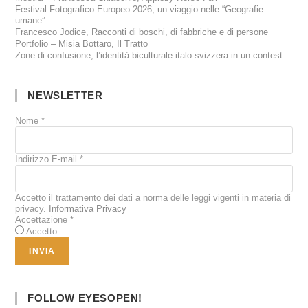
Festival Fotografico Europeo 2026, un viaggio nelle “Geografie
umane”
Francesco Jodice, Racconti di boschi, di fabbriche e di persone
Portfolio – Misia Bottaro, Il Tratto
Zone di confusione, l’identità biculturale italo-svizzera in un contest
NEWSLETTER
Nome
*
Indirizzo E-mail
*
Accetto il trattamento dei dati a norma delle leggi vigenti in materia di
privacy.
Informativa Privacy
Accettazione
*
Accetto
FOLLOW EYESOPEN!