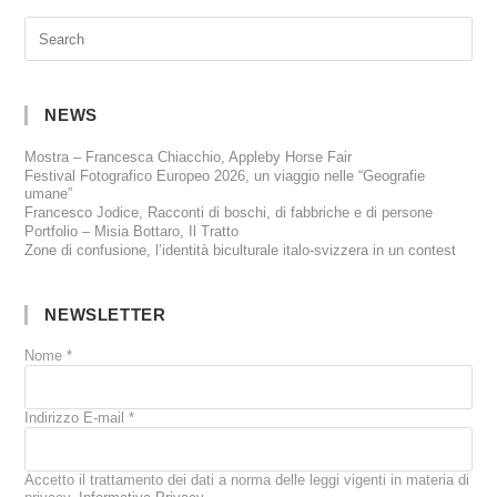
NEWS
Mostra – Francesca Chiacchio, Appleby Horse Fair
Festival Fotografico Europeo 2026, un viaggio nelle “Geografie
umane”
Francesco Jodice, Racconti di boschi, di fabbriche e di persone
Portfolio – Misia Bottaro, Il Tratto
Zone di confusione, l’identità biculturale italo-svizzera in un contest
NEWSLETTER
Nome
*
Indirizzo E-mail
*
Accetto il trattamento dei dati a norma delle leggi vigenti in materia di