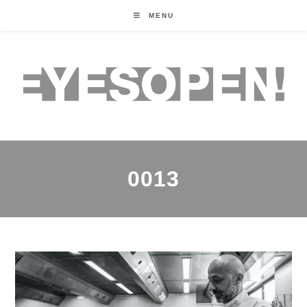
MENU
0013