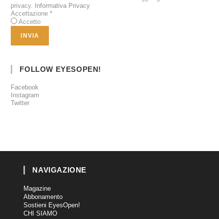
privacy.
Informativa Privacy
Accettazione
*
Accetto
FOLLOW EYESOPEN!
Facebook
Instagram
Twitter
NAVIGAZIONE
Magazine
Abbonamento
Sostieni EyesOpen!
CHI SIAMO