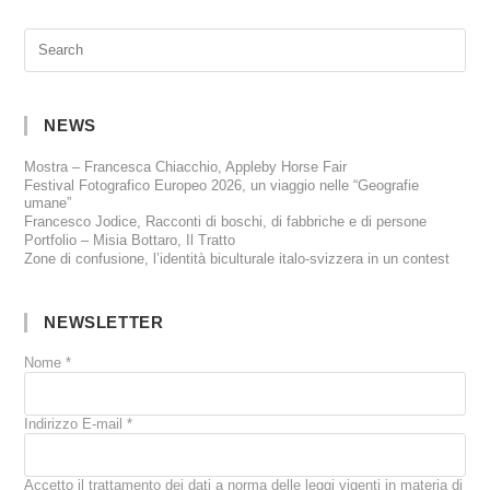
NEWS
Mostra – Francesca Chiacchio, Appleby Horse Fair
Festival Fotografico Europeo 2026, un viaggio nelle “Geografie
umane”
Francesco Jodice, Racconti di boschi, di fabbriche e di persone
Portfolio – Misia Bottaro, Il Tratto
Zone di confusione, l’identità biculturale italo-svizzera in un contest
NEWSLETTER
Nome
*
Indirizzo E-mail
*
Accetto il trattamento dei dati a norma delle leggi vigenti in materia di