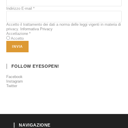
Indirizzo E-mail
*
Accetto il trattamento dei dati a norma delle leggi vigenti in materia di
privacy.
Informativa Privacy
Accettazione
*
Accetto
FOLLOW EYESOPEN!
Facebook
Instagram
Twitter
NAVIGAZIONE