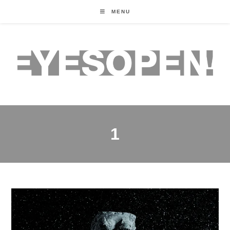
MENU
1