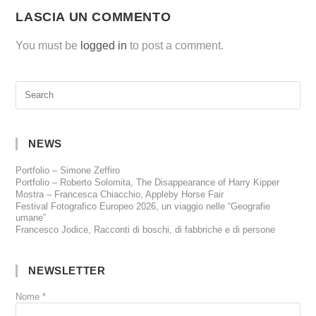
LASCIA UN COMMENTO
You must be
logged in
to post a comment.
NEWS
Portfolio – Simone Zeffiro
Portfolio – Roberto Solomita, The Disappearance of Harry Kipper
Mostra – Francesca Chiacchio, Appleby Horse Fair
Festival Fotografico Europeo 2026, un viaggio nelle “Geografie
umane”
Francesco Jodice, Racconti di boschi, di fabbriche e di persone
NEWSLETTER
Nome
*