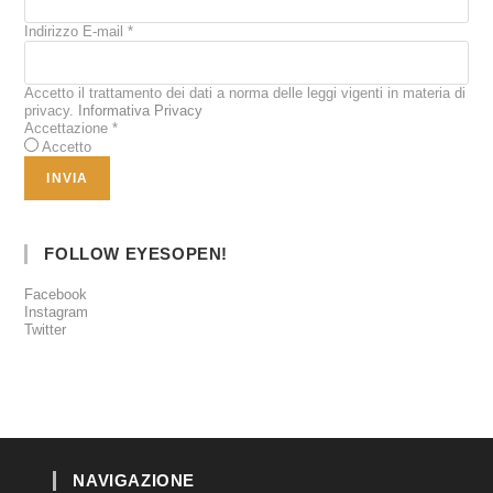
Indirizzo E-mail
*
Accetto il trattamento dei dati a norma delle leggi vigenti in materia di
privacy.
Informativa Privacy
Accettazione
*
Accetto
FOLLOW EYESOPEN!
Facebook
Instagram
Twitter
NAVIGAZIONE