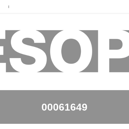
|
00061649