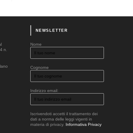
NEWSLETTER
al
Nome
4 n.
ilano
Cognome
Indirizzo email:
Iscrivendoti accetti il trattamento dei
dati a norma delle leggi vigenti in
materia di privacy.
Informativa Privacy