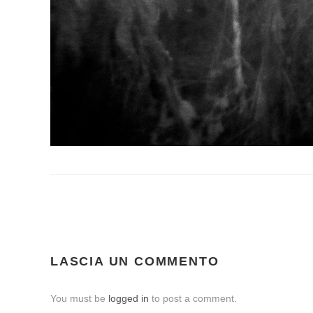
LASCIA UN COMMENTO
You must be
logged in
to post a comment.