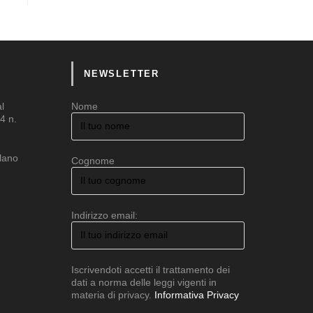
NEWSLETTER
al
Nome
4 n.
ilano
Cognome
Indirizzo email:
Iscrivendoti accetti il trattamento dei
dati a norma delle leggi vigenti in
materia di privacy.
Informativa Privacy