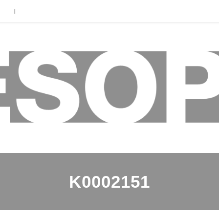
|
K0002151