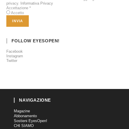
privacy.
Informativa Privacy
Accettazione
*
Accetto
FOLLOW EYESOPEN!
Facebook
Instagram
Twitter
NAVIGAZIONE
Magazine
Abbonamento
Sostieni EyesOpen!
CHI SIAMO