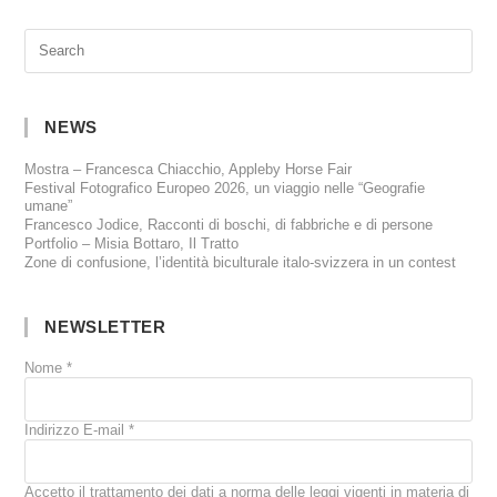
NEWS
Mostra – Francesca Chiacchio, Appleby Horse Fair
Festival Fotografico Europeo 2026, un viaggio nelle “Geografie
umane”
Francesco Jodice, Racconti di boschi, di fabbriche e di persone
Portfolio – Misia Bottaro, Il Tratto
Zone di confusione, l’identità biculturale italo-svizzera in un contest
NEWSLETTER
Nome
*
Indirizzo E-mail
*
Accetto il trattamento dei dati a norma delle leggi vigenti in materia di