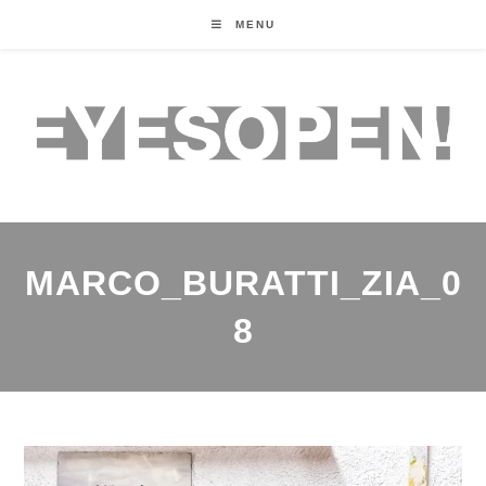
MENU
MARCO_BURATTI_ZIA_0
8