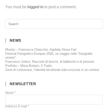
You must be
logged in
to post a comment.
NEWS
Mostra – Francesca Chiacchio, Appleby Horse Fair
Festival Fotografico Europeo 2026, un viaggio nelle “Geografie
umane”
Francesco Jodice, Racconti di boschi, di fabbriche e di persone
Portfolio – Misia Bottaro, Il Tratto
Zone di confusione, l’identità biculturale italo-svizzera in un contest
NEWSLETTER
Nome
*
Indirizzo E-mail
*