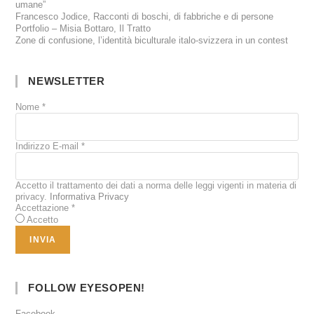
umane”
Francesco Jodice, Racconti di boschi, di fabbriche e di persone
Portfolio – Misia Bottaro, Il Tratto
Zone di confusione, l’identità biculturale italo-svizzera in un contest
NEWSLETTER
Nome
*
Indirizzo E-mail
*
Accetto il trattamento dei dati a norma delle leggi vigenti in materia di
privacy.
Informativa Privacy
Accettazione
*
Accetto
FOLLOW EYESOPEN!
Facebook