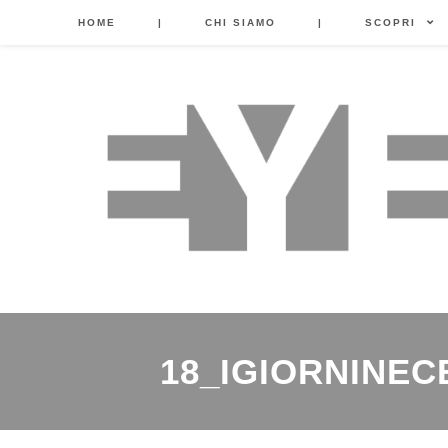
HOME
|
CHI SIAMO
|
SCOPRI
18_IGIORNINEC