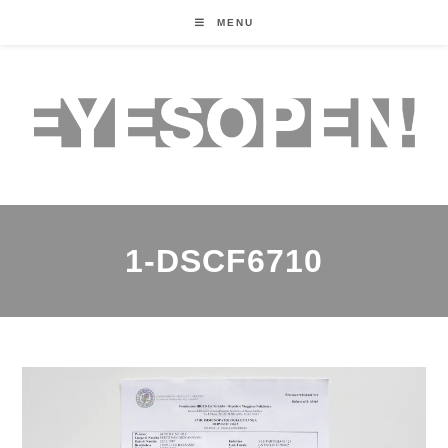
MENU
1-DSCF6710