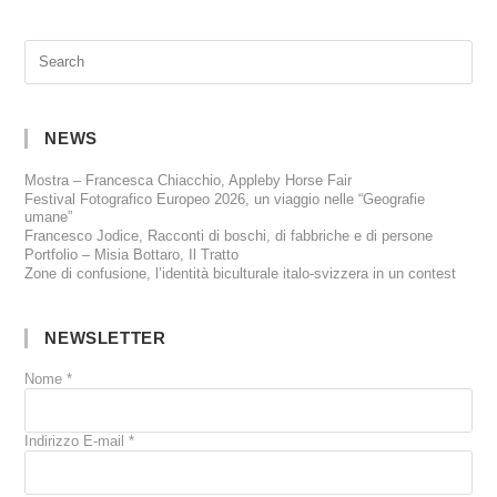
NEWS
Mostra – Francesca Chiacchio, Appleby Horse Fair
Festival Fotografico Europeo 2026, un viaggio nelle “Geografie
umane”
Francesco Jodice, Racconti di boschi, di fabbriche e di persone
Portfolio – Misia Bottaro, Il Tratto
Zone di confusione, l’identità biculturale italo-svizzera in un contest
NEWSLETTER
Nome
*
Indirizzo E-mail
*