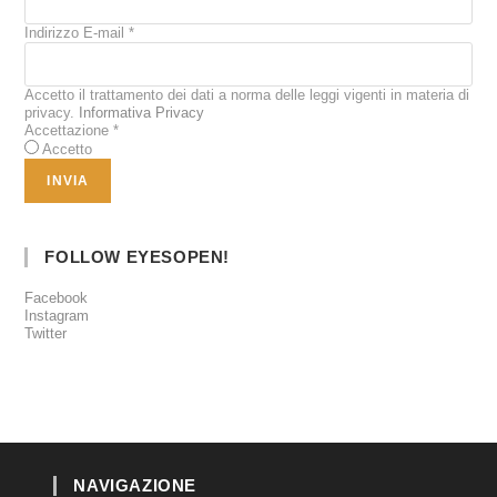
Indirizzo E-mail
*
Accetto il trattamento dei dati a norma delle leggi vigenti in materia di
privacy.
Informativa Privacy
Accettazione
*
Accetto
FOLLOW EYESOPEN!
Facebook
Instagram
Twitter
NAVIGAZIONE