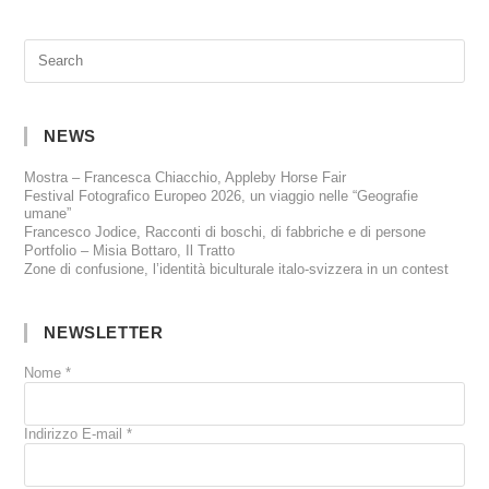
NEWS
Mostra – Francesca Chiacchio, Appleby Horse Fair
Festival Fotografico Europeo 2026, un viaggio nelle “Geografie
umane”
Francesco Jodice, Racconti di boschi, di fabbriche e di persone
Portfolio – Misia Bottaro, Il Tratto
Zone di confusione, l’identità biculturale italo-svizzera in un contest
NEWSLETTER
Nome
*
Indirizzo E-mail
*